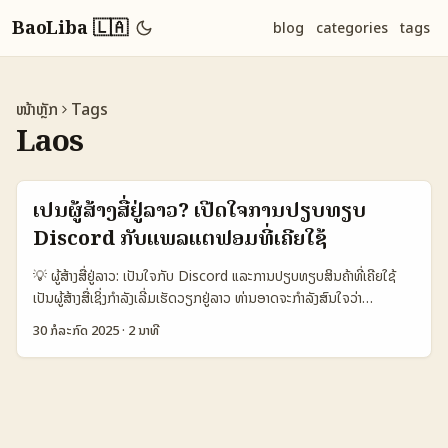
BaoLiba 🇱🇦
blog
categories
tags
ໜ້າຫຼັກ
Tags
Laos
ເປັນຜູ້ສ້າງສື່ຢູ່ລາວ? ເປີດໃຈການປຽບທຽບ
Discord ກັບແພລແຕຟອມທີ່ເຄີຍໃຊ້
💡 ຜູ້ສ້າງສື່ຢູ່ລາວ: ເປັນໃຈກັບ Discord ແລະການປຽບທຽບສິນຄ້າທີ່ເຄີຍໃຊ້
ເປັນຜູ້ສ້າງສື່ເຊິ່ງກຳລັງເລີ່ມເຮັດວຽກຢູ່ລາວ ທ່ານອາດຈະກຳລັງສົນໃຈວ່າ
Discord ຈະເຫັນວ່າເປັນແພລແຕຟອມທີ່ເໝາະສົມສຳລັບການສ້າງຊຸມຊົນຫຼືບໍ?
30 ກໍລະກົດ 2025
·
2 ນາທີ
ແລະຫາກຈະປຽບທຽບໃຊ້ງານກັບສິນຄ້າທີ່ທ່ານເຄີຍໃຊ້ຢູ່ ມັນຈະຕ້ອງມີຈຸດແຈ້ງຫຍັງ
ບ້າງ? ຢູ່ໃນລາວ ການເປີດຜົນສໍາລັບ Discord ແລະແພລແຕຟອມອື່ນໆ ເປັນ
ເລື່ອງທີ່ຫຼາຍໆຜູ້ສ້າງສື່ສົນໃຈ ເນື່ອງຈາກມັນສາມາດຊ່ວຍສ້າງພື້ນທີ່ສື່ສານແລະກຸ່ມ
ສະຫນັບສະຫນູນທີ່ກໍ່ຕັ້ງຂຶ້ນໄດ້ຢ່າງງ່າຍດາຍ. ແຕ່ກໍມີຄວາມຍັງຄາງໃຈເກືອບກັບ
ຄວາມສະດວກ ແລະຄຸນນະພາບຂອງ Discord ກັບແພລແຕຟອມອື່ນໆທີ່ເຄີຍ