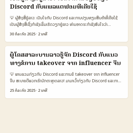
ເລີ່ມຕົ້ນດ້ວຍການຄົ້ນຫາ Discord servers ຫຼືກຸ່ມທີ່ມີການສ້າງຕົວແທນຍິງ
flat-fee ກໍສູງກວ່າອັດຕາສະເລ່ຍ ແຕ່ການເຄື່ອນໄຫວໃນການເຈົ້າຂາຍບໍລິສັດກໍ່
Discord ກັບແພລແຕຟອມທີ່ເຄີຍໃຊ້
ຄວາມງາມ ແລະເຂົ້າຮ່ວມກັບພວກເຂົາ. ຢ່າລືມເຮັດໃຫ້ຕົວເອງເປັນສິ່ງມີຄ່າ ໂດຍການ
ເປັນໄວແລະມີຄວາມຕໍ່ເນື່ອງດີ ເພື່ອສ້າງຄວາມໝາຍໃຫ້ກັບການຕໍ່ລົງງານທີ່ດີຂຶ້ນ. ...
ເພີ່ມທັກສະໃນດ້ານຜິວໜ້າ, ຮູ້ຈັກການໃຊ້ສື່ອສັງຄົມອອນໄລນແບບມືອາຊີບ, ແລະ
💡 ຜູ້ສ້າງສື່ຢູ່ລາວ: ເປັນໃຈກັບ Discord ແລະການປຽບທຽບສິນຄ້າທີ່ເຄີຍໃຊ້
ສະແດງໃຫ້ເຫັນເຖິງຄວາມຮູ້ສຶກແລະເປັນມືອາຊີບຈາກການໃຊ້ງານຄວາມງາມ. ການ
ເປັນຜູ້ສ້າງສື່ເຊິ່ງກຳລັງເລີ່ມເຮັດວຽກຢູ່ລາວ ທ່ານອາດຈະກຳລັງສົນໃຈວ່າ
ເປັນຕົວແທນຍິງຄວາມງາມພິວເຕີໂຣໂກໃນ Discord ບໍ່ໃຫ້ເປັນເພື່ອການໂຄສະນາ
Discord ຈະເຫັນວ່າເປັນແພລແຕຟອມທີ່ເໝາະສົມສຳລັບການສ້າງຊຸມຊົນຫຼືບໍ?
ເທົ່ານັ້ນ, ແຕ່ຍັງເປັນການສ້າງຄວາມສຳພັນທີ່ດີກັບບໍລິສັດ, ການສະແດງຄວາມເປັນ
30 ກໍລະກົດ 2025
·
2 ນາທີ
ແລະຫາກຈະປຽບທຽບໃຊ້ງານກັບສິນຄ້າທີ່ທ່ານເຄີຍໃຊ້ຢູ່ ມັນຈະຕ້ອງມີຈຸດແຈ້ງຫຍັງ
ຕົວເອງ, ແລະການສະໜອງເນື້ອຫາທີ່ຫຼັກເພື່ອຊ່ວຍເສີມກຳລັງຂອງຜູ້ຕິດຕາມ. 📊
ບ້າງ? ຢູ່ໃນລາວ ການເປີດຜົນສໍາລັບ Discord ແລະແພລແຕຟອມອື່ນໆ ເປັນ
ຕາຕະລາງການໃຊ້ Discord ໃນການເຊື່ອມຕໍ່ບໍລິສັດຄວາມງາມໃນພິວເຕີໂຣ 🧩
ເລື່ອງທີ່ຫຼາຍໆຜູ້ສ້າງສື່ສົນໃຈ ເນື່ອງຈາກມັນສາມາດຊ່ວຍສ້າງພື້ນທີ່ສື່ສານແລະກຸ່ມ
ມາດຕະກຳ Discord Server ບໍລິສັດພິວເຕີໂຣ ຄູ່ແຂ່ງ Discord ອື່ນໆ ການ
ຜູ້ໂຄສສາລະບານລາວຮູ້ຈັກ Discord ກັບແນວ
ສະຫນັບສະຫນູນທີ່ກໍ່ຕັ້ງຂຶ້ນໄດ້ຢ່າງງ່າຍດາຍ. ແຕ່ກໍມີຄວາມຍັງຄາງໃຈເກືອບກັບ
ຕິດຕໍ່ສະເພາະ ຕໍ່ຕົວແທນຍິງ 👥 ຈຳນວນສະມາຊິກ 15.000+ 8.000 ເປັນກຸ່ມ
ທາງຂໍການ takeover ຈາກ influencer ຈີນ
ຄວາມສະດວກ ແລະຄຸນນະພາບຂອງ Discord ກັບແພລແຕຟອມອື່ນໆທີ່ເຄີຍ
ປິດ 📈 ອັດຕາເຂົ້າຮ່ວມກຸ່ມ ເກີນ 30% ຕໍ່ເດືອນ ເປັນການຕິດຕໍ່ທົ່ວໄປ ໃຫ້ຄວາມ
ໃຊ້. ການປຽບທຽບສິນຄ້າຫຼືແພລແຕຟອມຈະຊ່ວຍໃຫ້ທ່ານເຫັນຄວາມແຕກຕ່າງ
ສຳຄັນສູງເພື່ອເລືອກຕົວແທນ 💬 ລະດັບການສື່ສານ ສູງ (ມີການສະແດງເນື້ອຫາ
💡 ພາບລວມກ່ຽວກັບ Discord ແລະການຂໍ takeover ຈາກ influencer
ແລະສາມາດເລືອກໃຊ້ງານທີ່ຕົກລົງກັບຄວາມຕ້ອງການຂອງທ່ານຢ່າງແນ່ນອນ. 📊
ພາສາສະເພາະ) ປານກາງ ເປັນການໂຄສະນາທີ່ມີຄຸນນະພາບ 🛠️ ການຈັດການກຸ່ມ
ຈີນ ສະບາຍດີພວກເຮົານັກຕະຫຼາດລາວ! ມາມາເວົ້າກ່ຽວກັບ Discord ແລະການ
ຕາຕະລາງປຽບທຽບ Discord ກັບແພລແຕຟອມອື່ນໆສໍາລັບຜູ້ສ້າງສື່ໃນລາວ
ແບບມືອາຊີບ ບໍ່ສໍາເລັດຫຼາຍ ມີການຄວບຄຸມຢ່າງເຂັ້ມງວດ ຈາກຕາຕະລາງເຫັນໄດ້
ໃຊ້ Discord ເປັນແພລດຟອມເພື່ອການຕິດຕໍ່ກັບຜູ້ຕິດຕາມ ໃນສະພາບຕະຫຼາດ
🧩 ຄ່າວັດ Discord Facebook Group Telegram 👥 ຜູ້ໃຊ້ພາຍໃນ
25 ກໍລະກົດ 2025
·
2 ນາທີ
ວ່າ Discord ຂອງບໍລິສັດພິວເຕີໂຣມີຈຳນວນສະມາຊິກຫຼາຍ ແລະມີການຕິດຕໍ່ທີ່ດີ
ດິຈິຕອລທີ່ແຜ່ລະບາຍໄວແລະເກີດການເປີດຕົວແບຣນດໃໝ່ໆຢ່າງຕໍ່ເນື່ອງ. ຈີນ
ເດືອນ 500.000 1.000.000 300.000 💰 ຄ່າໃຊ້ຈ່າຍສໍາລັບການສ້າງກຸ່ມ ຟຣີ
ເພື່ອສະແດງເນື້ອຫາພາສາພິວເຕີໂຣໂດ້ຍກົງ. ການຈັດການກຸ່ມແບບມືອາຊີບ ແລະ
ເປັນຕົວຢ່າງທີ່ມີການເລີ່ມຮັບຮູ້ໃນແດນອອນໄລນ໌ຫຼາຍຂຶ້ນ ໂດຍມີ influencer
ແລະ ຟີຈ່າຍສໍາລັບຟັງຊັນພິເສດ ຟຣີ ຟຣີ 📈 ຄວາມຍືນຍາວຂອງການສື່ສານ ສູງ
ການເລືອກຕົວແທນຍິງຄວາມງາມແນະນຳໃຫ້ທຸກຄົນມີຄວາມສົນໃຈແລະເພີ່ມລູກຄ້າ
ໃນຈີນທີ່ຖືກເລືອກໃຊ້ເພື່ອ takeover ແບຣນດໃນຕະຫຼາດຕ່າງປະເທດ ເຊັ່ນ
ກາງ ກາງ 📲 ຄວາມສະດວກໃນການໃຊ້ງານ ດີ, ມີຟັງຊັນຫຼາຍ ງ່າຍ ງ່າຍແລະລະດັບ
ໃນຕອນທີ່ຖືກຕ້ອງ. ...
ລາວ. ໃນລາວ ຜູ້ໂຄສສາລະບານກຳລັງມອງເຫັນວ່າ Discord ແມ່ນເຄື່ອງມືທີ່ດີໃນ
ສູງ 🔒 ຄວາມປອດໄພຂໍ້ມູນ ສູງ ກາງ ສູງ 🔧 ຄວາມສາມາດການປັບແຕ່ງ ຫຼາຍ
ການສ້າງຄວາມສົນໃຈ ແລະເພີ່ມພູມລັກສະນະໃນການວາງແຜນແບຣນດໃນໄລຍະ
ຈຳກັດ ດີ ໂຕຕາຕະລາງພາຍໃນລາວສະແດງໃຫ້ເຫັນວ່າ Discord ມີຈຳນວນຜູ້ໃຊ້
ຍາວ. ພາຍໃນ Discord, ພວກເຮົາສາມາດຈັດການກຸ່ມຜູ້ໃຊ້, ສົ່ງເນື້ອຫາທີ່ສົນໃຈ
ຫຼາຍພ້ອມດ້ວຍຄຸນນະພາບການສື່ສານສູງ ແລະຄວາມປອດໄພຂໍ້ມູນດີ. ແຕ່
ແລະສ້າງການຕິດຕໍ່ກັນໄດ້ຢ່າງຄວາມຫນ້າສົນໃຈ. ນອກຈາກນັ້ນ, ການ request