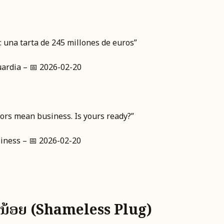
: una tarta de 245 millones de euros”
uardia – 📅 2026-02-20
tors mean business. Is yours ready?”
siness – 📅 2026-02-20
ິ່ງນ້ອຍ (Shameless Plug)