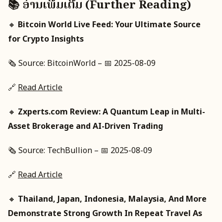
📚 ອ່ານເພີ່ມເຕີມ (Further Reading)
🔸
Bitcoin World Live Feed: Your Ultimate Source
for Crypto Insights
🗞️ Source: BitcoinWorld – 📅 2025-08-09
🔗
Read Article
🔸
Zxperts.com Review: A Quantum Leap in Multi-
Asset Brokerage and AI-Driven Trading
🗞️ Source: TechBullion – 📅 2025-08-09
🔗
Read Article
🔸
Thailand, Japan, Indonesia, Malaysia, And More
Demonstrate Strong Growth In Repeat Travel As