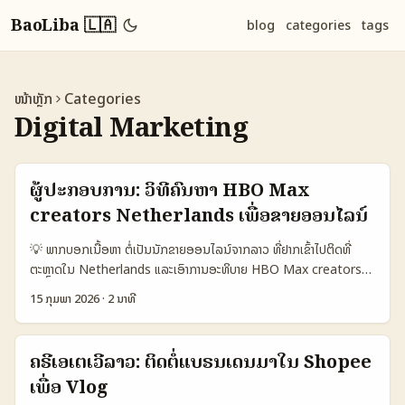
BaoLiba 🇱🇦
blog
categories
tags
ໜ້າຫຼັກ
Categories
Digital Marketing
ຜູ້ປະກອບການ: ວິທີຄົ້ນຫາ HBO Max
creators Netherlands ເພື່ອຂາຍອອນໄລນ໌
💡 ພາກບອກເນື້ອຫາ ຕໍ່ເປັນນັກຂາຍອອນໄລນ໌ຈາກລາວ ທີ່ຢາກເຂົ້າໄປຕິດທີ່
ຕະຫຼາດໃນ Netherlands ແລະເອົາການອະທິບາຍ HBO Max creators
ມາໃຊ້ເປັນເຄື່ອງເຄື່ອນໃນການຂາຍ — ນີ້ແມ່ນຄຳຖາມທີ່ຫຼາຍຄົນສອບ: “ຈະພົບຜູ້
15 ກຸມພາ 2026
·
2 ນາທີ
ສ້າງທີ່ມີຜູ້ຕິດຕາມກົງກັບສິນຄ້າ, ຕິດຕໍ່ແນວໃດ, ແລະທົດສອບວ່າວິທີນັ້ນແມ່ນ
ປະສົບຜົນ?” ບົດຄວາມນີ້ເປັນແຜນການປະຕິບັດສັ້ນໆ ສໍາລັບຜູ້ປະກອບການໃນ
ລາວ — ການຄົ້ນ, ການຈັດການລົງທຸລະກຳ, ແລະການປັບແຜນຄອນແຕກໃຫ້
ຄຣີເອເຕເວີລາວ: ຕິດຕໍ່ແບຣນເດນມາໃນ Shopee
ຕອບໂຕກັບຕະຫຼາດ Netherlands. ຕອນນີ້ຕ້ອງກ່າວເຖິງພິຕິກໍາຈັກຕວງຫນ້າ
ເພື່ອ Vlog
ຂອງອຸດສາຫະກຳ streaming ທີ່ມີການລວມຕົວແລະການປ່ຽນແປງຕັ້ງແຕ່