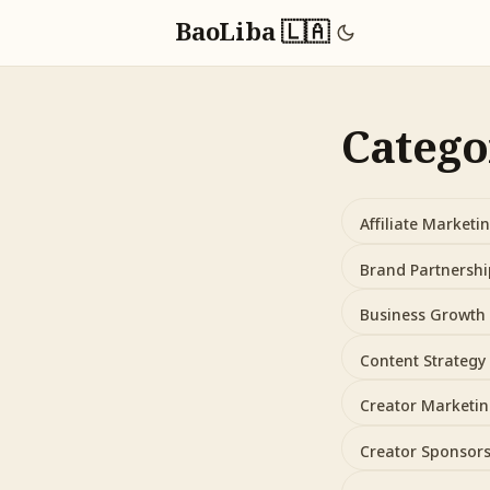
BaoLiba 🇱🇦
Catego
Affiliate Marketi
Brand Partnersh
Business Growth
Content Strategy
Creator Marketi
Creator Sponsor