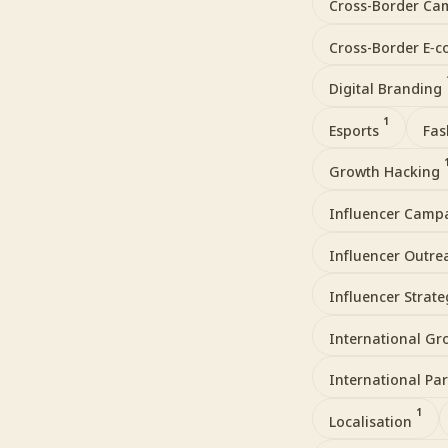
Cross-Border C
Cross-Border E‑
Digital Branding
1
Esports
Fas
Growth Hacking
Influencer Camp
Influencer Outr
Influencer Strat
International G
International Pa
1
Localisation